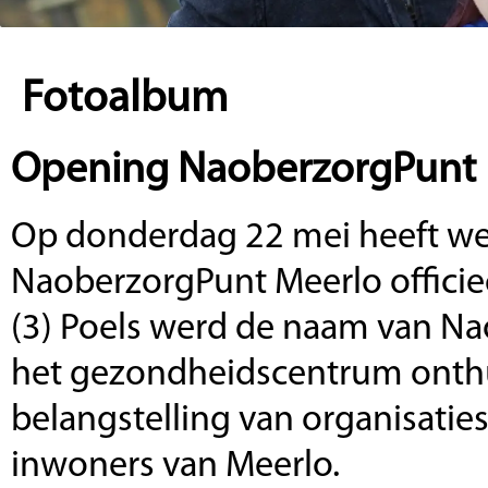
Fotoalbum
Opening NaoberzorgPunt
Op donderdag 22 mei heeft wet
NaoberzorgPunt Meerlo officie
(3) Poels werd de naam van Na
het gezondheidscentrum onthu
belangstelling van organisaties
inwoners van Meerlo.