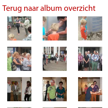
Terug naar album overzicht