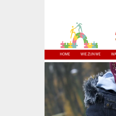
HOME
WIE ZIJN WE
WA