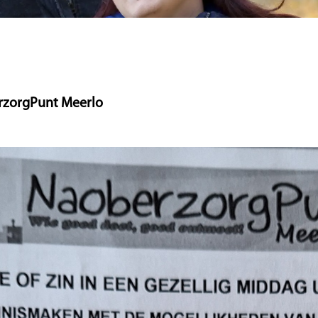
rzorgPunt Meerlo